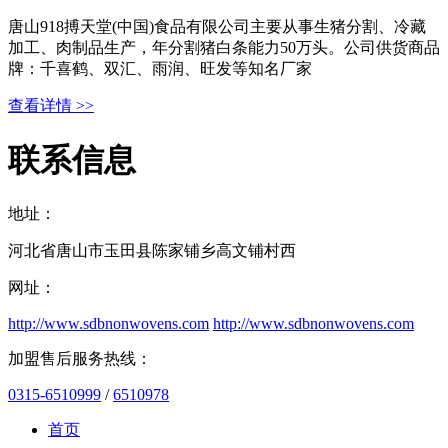
唐山918搏天堂(中国)食品有限公司主要从事生猪分割、冷藏
加工、肉制品生产，年分割猪白条能力50万头。公司供货商品
牌：千喜鹤、双汇、雨润、旺发等知名厂家
查看详情 >>
联系信息
地址：
河北省唐山市玉田县陈家铺乡高文铺村西
网址：
http://www.sdbnonwovens.com
http://www.sdbnonwovens.com
加盟售后服务热线：
0315-6510999
/
6510978
首页