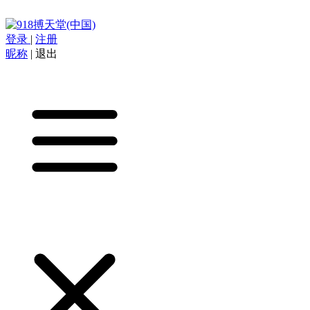
登录
|
注册
昵称
|
退出