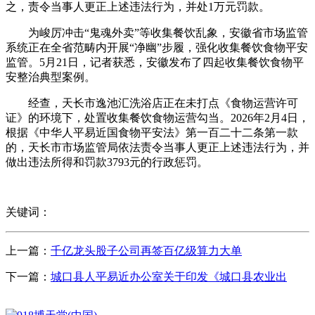
之，责令当事人更正上述违法行为，并处1万元罚款。
为峻厉冲击“鬼魂外卖”等收集餐饮乱象，安徽省市场监管
系统正在全省范畴内开展“净幽”步履，强化收集餐饮食物平安
监管。5月21日，记者获悉，安徽发布了四起收集餐饮食物平
安整治典型案例。
经查，天长市逸池汇洗浴店正在未打点《食物运营许可
证》的环境下，处置收集餐饮食物运营勾当。2026年2月4日，
根据《中华人平易近国食物平安法》第一百二十二条第一款
的，天长市市场监管局依法责令当事人更正上述违法行为，并
做出违法所得和罚款3793元的行政惩罚。
关键词：
上一篇：
千亿龙头股子公司再签百亿级算力大单
下一篇：
城口县人平易近办公室关于印发《城口县农业出