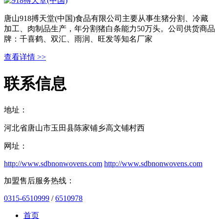
唐山918搏天堂(中国)食品有限公司主要从事生猪分割、冷藏
加工、肉制品生产，年分割猪白条能力50万头。公司供货商品
牌：千喜鹤、双汇、雨润、旺发等知名厂家
查看详情 >>
联系信息
地址：
河北省唐山市玉田县陈家铺乡高文铺村西
网址：
http://www.sdbnonwovens.com
http://www.sdbnonwovens.com
加盟售后服务热线：
0315-6510999
/
6510978
首页