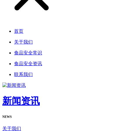
首页
关于我们
食品安全常识
食品安全资讯
联系我们
新闻资讯
NEWS
关于我们