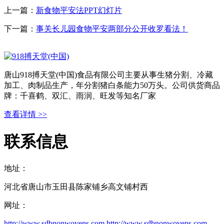
上一篇：
新食物平安法PPT幻灯片
下一篇：
事关长儿园食物平安两部分公开收罗看法！
唐山918搏天堂(中国)食品有限公司主要从事生猪分割、冷藏
加工、肉制品生产，年分割猪白条能力50万头。公司供货商品
牌：千喜鹤、双汇、雨润、旺发等知名厂家
查看详情 >>
联系信息
地址：
河北省唐山市玉田县陈家铺乡高文铺村西
网址：
http://www.sdbnonwovens.com
http://www.sdbnonwovens.com