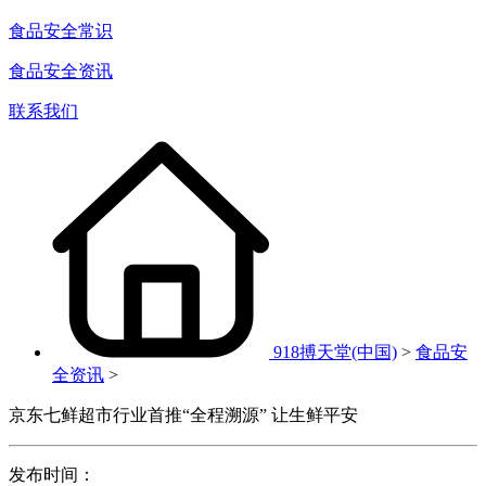
食品安全常识
食品安全资讯
联系我们
918搏天堂(中国)
>
食品安
全资讯
>
京东七鲜超市行业首推“全程溯源” 让生鲜平安
发布时间：