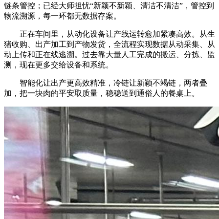
链条管控；已经大师担忧“新颖不新颖、清洁不清洁”，管控到
物流溯源，每一环都无数据存案。
正在车间里，从动化设备让产线运转愈加紧凑高效。从生
猪收购、出产加工到产物发货，全流程实现数据从动采集、从
动上传和正在线逃溯。过去靠大量人工完成的搬运、分拣、监
测，现在更多交给设备和系统。
智能化让出产更高效精准，冷链让新颖不竭链，两者叠
加，把一块肉的平安取质量，稳稳送到通俗人的餐桌上。