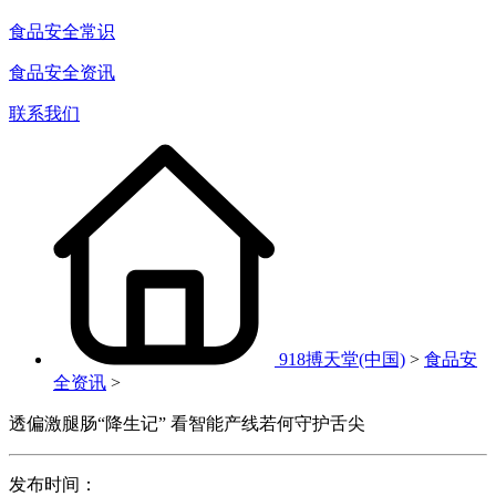
食品安全常识
食品安全资讯
联系我们
918搏天堂(中国)
>
食品安
全资讯
>
透偏激腿肠“降生记” 看智能产线若何守护舌尖
发布时间：