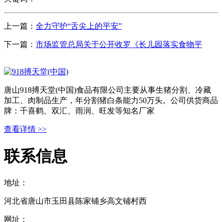
上一篇：
全力守护“舌尖上的平安”
下一篇：
市场监管总局关于公开收罗《长儿园落实食物平
唐山918搏天堂(中国)食品有限公司主要从事生猪分割、冷藏
加工、肉制品生产，年分割猪白条能力50万头。公司供货商品
牌：千喜鹤、双汇、雨润、旺发等知名厂家
查看详情 >>
联系信息
地址：
河北省唐山市玉田县陈家铺乡高文铺村西
网址：