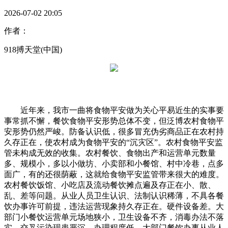
2026-07-02 20:05
作者：
918搏天堂(中国)
近年来，我市一曲将食物平安做为关心平易近生的实事要
事常抓不懈，餐饮食物平安形势总体不变，但泛博农村食物平
安形势仍然严峻。防备认识低，很多冒充伪劣商品正在农村持
久存正在，使农村成为食物平安的“沉灾区”。农村食物平安监
管未构成无效的收集。农村餐饮、食物出产和运营单元数量
多、规模小，多以小做坊、小卖部和小餐馆、村中冷巷，点多
面广，有的还很荫蔽，这就给食物平安监管带来很大的难度。
农村餐饮饭馆、小吃店及流动餐饮摊点遍及存正在小、散、
乱、差等问题。从业人员卫生认识、法制认识稀薄，不具各餐
饮办事许可前提，违法运营现象持久存正在。硬件设备差。大
部门小餐饮运营单元场地狭小，卫生设备不齐，消毒办法不落
实，交叉污染现患严沉。办理程度低。大部门餐饮办事从业人