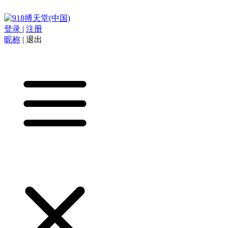
登录
|
注册
昵称
|
退出