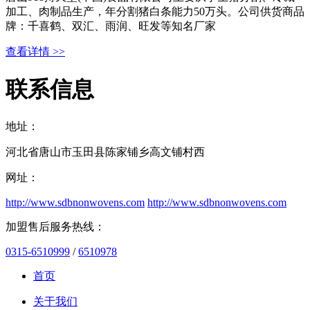
加工、肉制品生产，年分割猪白条能力50万头。公司供货商品
牌：千喜鹤、双汇、雨润、旺发等知名厂家
查看详情 >>
联系信息
地址：
河北省唐山市玉田县陈家铺乡高文铺村西
网址：
http://www.sdbnonwovens.com
http://www.sdbnonwovens.com
加盟售后服务热线：
0315-6510999
/
6510978
首页
关于我们