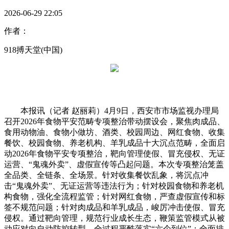
2026-06-29 22:05
作者：
918搏天堂(中国)
本报讯（记者 赵丽莉）4月9日，西安市市场监视办理局
召开2026年食物平安范畴专项整治带动摆设会，聚焦肉成品、
食用动物油、食物小做坊、酒类、校园周边、网红食物、收集
餐饮、校园食物、养老机构、羊乳成品十大沉点范畴，全面启
动2026年食物平安专项整治，靶向管理使假、冒充侵权、无证
运营、“鬼魂外卖”、虚假宣传等凸起问题。本次专项整治笼盖
全品类、全链条、全场景。针对收集餐饮乱象，将沉点冲
击“鬼魂外卖”、无证运营等违法行为；针对校园食物和养老机
构食物，强化全流程监管；针对网红食物，严查虚假宣传和标
签不规范问题；针对肉成品和羊乳成品，峻厉冲击使假、冒充
侵权。通过靶向管理，规范行业成长生态，鞭策监管模式从被
动应对向自动防控转型。全过程严酷落实“六个到位”：全面排