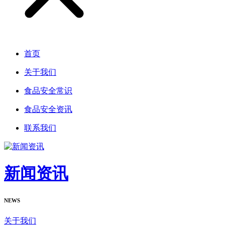
首页
关于我们
食品安全常识
食品安全资讯
联系我们
新闻资讯
NEWS
关于我们