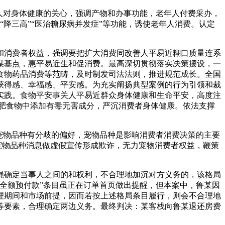
人对身体健康的关心，强调产物和办事功能，老年人付费采办，
降三高”“医治糖尿病并发症”等功能，诱使老年人消费。认定
消费者权益，强调要把扩大消费同改善人平易近糊口质量连系
谋基点，惠平易近生和促消费。最高深切贯彻落实决策摆设，一
食物药品消费等范畴，及时制发司法法则，推进规范成长。全国
获得感、幸福感、平安感。为充实阐扬典型案例的行为引领和裁
泼实践。食物平安事关人平易近群众身体健康和生命平安，高度注
减肥食物中添加有毒无害成分，严沉消费者身体健康。依法支撑
宠物品种有分歧的偏好，宠物品种是影响消费者消费决策的主要
宠物品种消息做虚假宣传形成欺诈，无力宠物消费者权益，鞭策
确定当事人之间的和权利，不合理地加沉对方义务的，该格局
除全额预付款”条目虽正在订单首页做出提醒，但本案中，鲁某因
理期间和市场前提，因而若按上述格局条目履行，则会不合理地
等要素，合理确定两边义务。最终判决：某客栈向鲁某退还房费