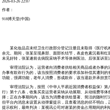
2026-03-26 22:07
作者：
918搏天堂(中国)
某化妆品店未经卫生行政部分登记注册且未取得《医疗机构执
余元。期间，张某呈现鼻部、面部长结节，表皮色素沉着和红
未见好转，张某遂前去病院采纳手术等体例医治。后张某诉至
审理法院认为，运营者向消费者供给相关商品或者办事的消
办事有欺诈行为的，该当按照消费者的要求添加补偿其遭到的
功能，强调功能，老年人消费，形成欺诈，该当退款并承担赏
审理法院认为，按照《中华人平易近国消费者权益保》第八条
行）第十八条，收集买卖运营者采纳从动展期、从动续费等体
择；正在办事期间内，该当为消费者供给显著、简洁的随时打
但平台内消息未设置从动弹窗提示，且查看消息的径不明白，
提示权利，最终判决：某视讯公司对谢某的资金占用期间的利