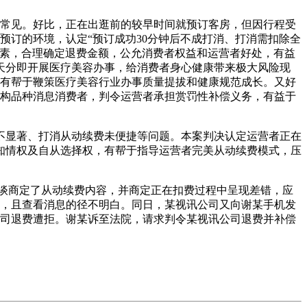
益常见。好比，正在出逛前的较早时间就预订客房，但因行程受
预订的环境，认定“预订成功30分钟后不成打消、打消需扣除全
要素，合理确定退费金额，公允消费者权益和运营者好处，有益
天分即开展医疗美容办事，给消费者身心健康带来极大风险现
，有帮于鞭策医疗美容行业办事质量提拔和健康规范成长。又好
虚构品种消息消费者，判令运营者承担赏罚性补偿义务，有益于
显著、打消从动续费未便捷等问题。本案判决认定运营者正在
知情权及自从选择权，有帮于指导运营者完美从动续费模式，压
和谈商定了从动续费内容，并商定正在扣费过程中呈现差错，应
提示，且查看消息的径不明白。同日，某视讯公司又向谢某手机发
讯公司退费遭拒。谢某诉至法院，请求判令某视讯公司退费并补偿