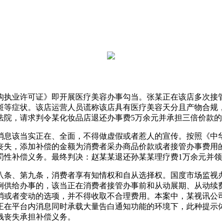
业许可证》即开展医疗美容办事勾当。张某正在该店多次接管
斑等症状。该店运营人员谎称该店具有医疗美容天分且产物合规
法院，请求判令某化妆品店退还办事费5万余元并承担三倍价款
息该当实正在、全面，不得做虚假或者惹人的宣传。按照《中华
丧失，添加补偿的金额为消费者采办商品价款或者接管办事费用的
罚性补偿义务。最终判决：赵某某退还孙某某理疗费1万余元并领
、第九条，消费者享有知情权和自从选择权。国度市场监视办理总
例供给办事的，该当正在消费者接管办事前和从动展期、从动续
消或者变动的选项，并不得收取不合理费用。本案中，某视讯公
正在平台内消息同时承载大量告白通知功能的环境下，此种提示
钱丧失承担补偿义务。