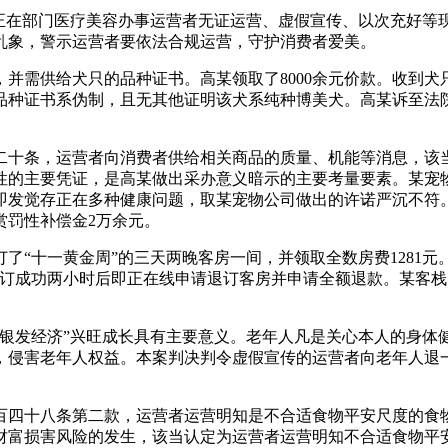
在部门医疗美容办事运营者无证运营、虚假宣传、以次充好等
乱象，警示运营者要依法合规运营，守护消费者爱美。
需供给犬只的品种证书。高某领取了8000余元价款。收到犬
种证书系伪制，且无其他证明该犬系纯种博美犬。高某诉至法院
十条，运营者向消费者供给相关商品的质量、机能等消息，该当
性的主要凭证，是高某做出采办意义暗示的主要考量要素。某宠
即发觉存正在多种健康问题，取某宠物公司做出的许诺严沉不符
赏罚性补偿金2万余元。
“十一黄金周”的三天两晚客房一间，并领取全数房费1281元
订成功两小时后即正在线申请退订客房并申请全额退款。某客栈
发经济”兴旺成长具有主要意义。老年人凡是关心本人的身体
，侵害老年人权益。本案判决判令虚假宣传的运营者向老年人退
四十八条第二款，运营者运营明知是不合适食物平安尺度的食物
财富损害风险的发生，该当认定为运营者运营明知不合适食物平