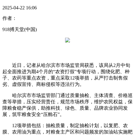
2025-04-22 16:06
作者：
918搏天堂(中国)
近日，记者从哈尔滨市市场监管局获悉，该局从2月中旬
起全面推进为期4个月的“农资打假”专项行动，围绕化肥、种
子、农药等重点农资，重点采取12项举措，从严打击制售假
劣、虚假宣传、商标侵权等违法行为。
哈尔滨市市场监管部门通过质量抽检、主体清查、价格巡
查等举措，压实经营责任，规范市场秩序，维护农民权益，保
障粮食稳产保供，助推科技、绿色、质量、品牌农业协同发
展，筑牢粮食安全“压舱石”。
12项举措包括：抽检质量，制定抽检计划，以复肥、农
膜、农用油为重点，对粮食主产区和问题频发的加油站实施靶