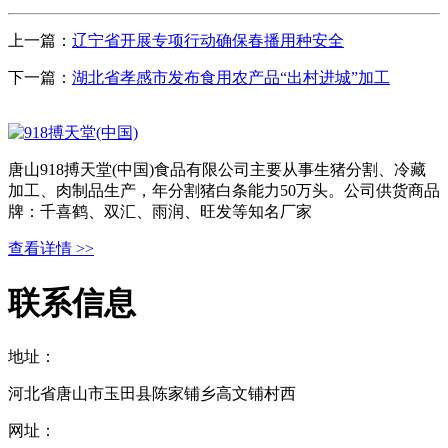
上一篇：
辽宁省开展专项行动确保春播用种安全
下一篇：
湖北省孝感市发布食用农产品“出村进城”加工
唐山918搏天堂(中国)食品有限公司主要从事生猪分割、冷藏
加工、肉制品生产，年分割猪白条能力50万头。公司供货商品
牌：千喜鹤、双汇、雨润、旺发等知名厂家
查看详情 >>
联系信息
地址：
河北省唐山市玉田县陈家铺乡高文铺村西
网址：