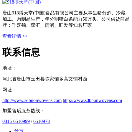
唐山918搏天堂(中国)食品有限公司主要从事生猪分割、冷藏
加工、肉制品生产，年分割猪白条能力50万头。公司供货商品
牌：千喜鹤、双汇、雨润、旺发等知名厂家
查看详情 >>
联系信息
地址：
河北省唐山市玉田县陈家铺乡高文铺村西
网址：
http://www.sdbnonwovens.com
http://www.sdbnonwovens.com
加盟售后服务热线：
0315-6510999
/
6510978
首页