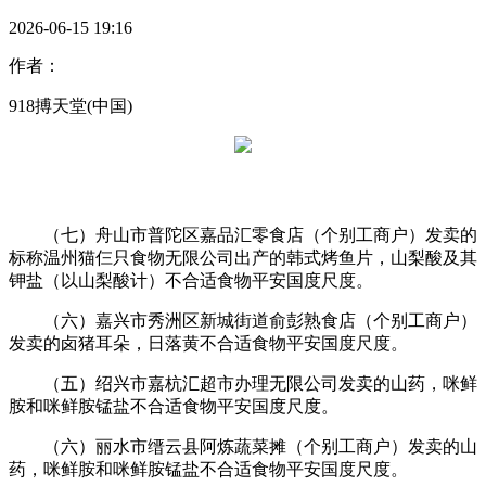
2026-06-15 19:16
作者：
918搏天堂(中国)
（七）舟山市普陀区嘉品汇零食店（个别工商户）发卖的
标称温州猫仨只食物无限公司出产的韩式烤鱼片，山梨酸及其
钾盐（以山梨酸计）不合适食物平安国度尺度。
（六）嘉兴市秀洲区新城街道俞彭熟食店（个别工商户）
发卖的卤猪耳朵，日落黄不合适食物平安国度尺度。
（五）绍兴市嘉杭汇超市办理无限公司发卖的山药，咪鲜
胺和咪鲜胺锰盐不合适食物平安国度尺度。
（六）丽水市缙云县阿炼蔬菜摊（个别工商户）发卖的山
药，咪鲜胺和咪鲜胺锰盐不合适食物平安国度尺度。