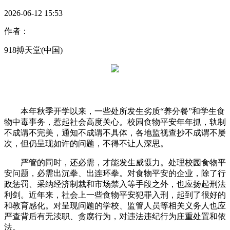
2026-06-12 15:53
作者：
918搏天堂(中国)
本年秋季开学以来，一些处所发生劣质“养分餐”和学生食
物中毒事务，惹起社会高度关心。校园食物平安年年抓，轨制
不成谓不完美，通知不成谓不具体，各地监视查抄不成谓不屡
次，但仍呈现如许的问题，不得不让人深思。
严管的同时，还必需，才能发生威慑力。处理校园食物平
安问题，必需出沉拳、出连环拳。对食物平安的企业，除了行
政惩罚、采纳经济制裁和市场禁入等手段之外，也应扬起刑法
利剑。近年来，社会上一些食物平安犯罪入刑，起到了很好的
和教育感化。对呈现问题的学校、监管人员等相关义务人也应
严查背后有无渎职、贪腐行为，对违法违纪行为庄重处置和依
法。