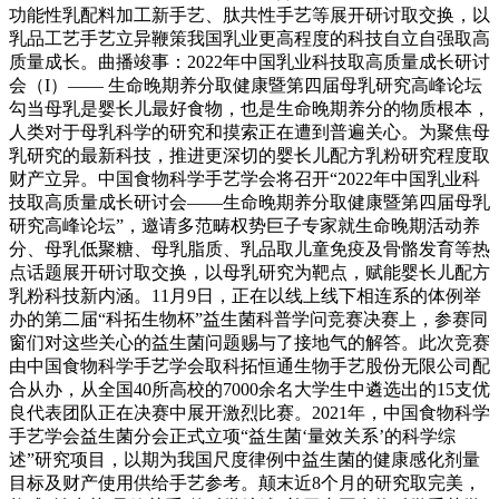
功能性乳配料加工新手艺、肽共性手艺等展开研讨取交换，以
乳品工艺手艺立异鞭策我国乳业更高程度的科技自立自强取高
质量成长。曲播竣事：2022年中国乳业科技取高质量成长研讨
会（I）—— 生命晚期养分取健康暨第四届母乳研究高峰论坛
勾当母乳是婴长儿最好食物，也是生命晚期养分的物质根本，
人类对于母乳科学的研究和摸索正在遭到普遍关心。为聚焦母
乳研究的最新科技，推进更深切的婴长儿配方乳粉研究程度取
财产立异。中国食物科学手艺学会将召开“2022年中国乳业科
技取高质量成长研讨会——生命晚期养分取健康暨第四届母乳
研究高峰论坛”，邀请多范畴权势巨子专家就生命晚期活动养
分、母乳低聚糖、母乳脂质、乳品取儿童免疫及骨骼发育等热
点话题展开研讨取交换，以母乳研究为靶点，赋能婴长儿配方
乳粉科技新内涵。11月9日，正在以线上线下相连系的体例举
办的第二届“科拓生物杯”益生菌科普学问竞赛决赛上，参赛同
窗们对这些关心的益生菌问题赐与了接地气的解答。此次竞赛
由中国食物科学手艺学会取科拓恒通生物手艺股份无限公司配
合从办，从全国40所高校的7000余名大学生中遴选出的15支优
良代表团队正在决赛中展开激烈比赛。2021年，中国食物科学
手艺学会益生菌分会正式立项“益生菌‘量效关系’的科学综
述”研究项目，以期为我国尺度律例中益生菌的健康感化剂量
目标及财产使用供给手艺参考。颠末近8个月的研究取完美，