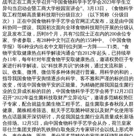
战书正在工商大学召开“中国食物科学手艺学会2023年学生立
异勾当启动会暨工商大学校园宣讲会”。3月13日，《食物科学
取工程范畴高质量科技期刊分级目次》（以下简称《分级目
次》）正在中国食物科学手艺学会官网正式发布，这是由中国
科协同一摆设、我国初次面向全球食物科技期刊开展的分级认
定及发布工做，历时8个月，共有7位院士正在内的200余位专
家、学者参取，有28种中文刊正在内的155种中、《中国食物
学报》等6种业内出名中文期刊位列第一方阵——T1类。“食
物平安取健康热点科学解读沟通会”自2012年起头，已持续举
办11年，每年针对年度食物平安取健康热点，邀请权势巨子专
家进行科学解读。以“科技界共识”的体例，通过支流和新，
以、收集、微博、微信等多种体例进行普遍。用科学的和的，
指导我国食物平安舆情逐步向科学、客不雅和严谨的标的目的
改变，传送中国食物平安的正能量。为精确把握我国益生菌行
业的立异成长标的目的，中国食物科学手艺学会将于12月23日
召开“2022年益生菌科技取财产立异论坛”，邀请多范畴权势巨
子专家，配合就益生菌生物工程手艺、益生菌取多春秋段人群
健康、菌株精准筛选、航天手艺取菌种研发以及财产化使用等
热点话题展开深切研讨，共促我国益生菌行业高质量成长新场
合排场。12月5日，由中国食物科学手艺学会从办，荷兰皇家
菲仕兰集团支撑的乳铁卵白取免疫力专家研讨会以线上形式举
办。来自食物、医学、养分等多范畴的专家学者环绕乳铁卵白