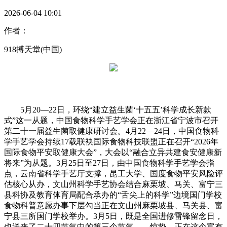
2026-06-04 10:01
作者：
918搏天堂(中国)
5月20—22日，环绕“建立益生菌‘十五五’科学成长新款
式”这一从题，中国食物科学手艺学会正在浙江省宁波市召开
第二十一届益生菌取健康研讨会。4月22—24日，中国食物科
学手艺学会持续17载联袂国际食物科技联盟正在召开“2026年
国际食物平安取健康大会”，大会以“融合立异共建食安健康新
将来”为从题。3月25日至27日，由中国食物科学手艺学会指
点，云南省科学手艺厅支撑，昆工大学、国度食物平安风险评
估核心从办，文山州科学手艺协会结合麻栗坡、马关、富宁三
县科协及教育体育局配合承办的“舌尖上的科学”边境国门学校
食物科普意愿办事下层勾当正在文山州麻栗坡县、马关县、富
宁县三所国门学校举办。3月5日，既是全国进修雷锋留念日，
也送来了二十四节气中的第三个节气——惊蛰。正在这个富有