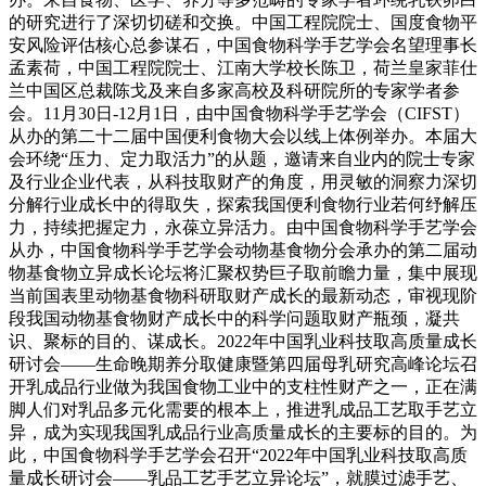
的研究进行了深切切磋和交换。中国工程院院士、国度食物平
安风险评估核心总参谋石，中国食物科学手艺学会名望理事长
孟素荷，中国工程院院士、江南大学校长陈卫，荷兰皇家菲仕
兰中国区总裁陈戈及来自多家高校及科研院所的专家学者参
会。11月30日-12月1日，由中国食物科学手艺学会（CIFST）
从办的第二十二届中国便利食物大会以线上体例举办。本届大
会环绕“压力、定力取活力”的从题，邀请来自业内的院士专家
及行业企业代表，从科技取财产的角度，用灵敏的洞察力深切
分解行业成长中的得取失，探索我国便利食物行业若何纾解压
力，持续把握定力，永葆立异活力。由中国食物科学手艺学会
从办，中国食物科学手艺学会动物基食物分会承办的第二届动
物基食物立异成长论坛将汇聚权势巨子取前瞻力量，集中展现
当前国表里动物基食物科研取财产成长的最新动态，审视现阶
段我国动物基食物财产成长中的科学问题取财产瓶颈，凝共
识、聚标的目的、谋成长。2022年中国乳业科技取高质量成长
研讨会——生命晚期养分取健康暨第四届母乳研究高峰论坛召
开乳成品行业做为我国食物工业中的支柱性财产之一，正在满
脚人们对乳品多元化需要的根本上，推进乳成品工艺取手艺立
异，成为实现我国乳成品行业高质量成长的主要标的目的。为
此，中国食物科学手艺学会召开“2022年中国乳业科技取高质
量成长研讨会——乳品工艺手艺立异论坛”，就膜过滤手艺、