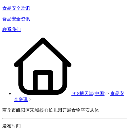
食品安全常识
食品安全资讯
联系我们
918搏天堂(中国)
>
食品安
全资讯
>
商丘市睢阳区宋城核心长儿园开展食物平安从体
发布时间：