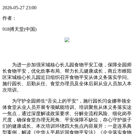
2026-05-27 23:00
作者：
918搏天堂(中国)
为进一步加强宋城核心长儿园食物平安工做，保障全园师
长食物平安，优化炊事布局、帮力长儿健康成长，商丘市睢阳
区宋城核心长儿园近日组织召开食物平安从体义务落实学问。
施行园长、后勤从任、食堂办理员及全体后厨从业人员加入本
次培训。
为守护全园师生“舌尖上的平安”，施行园长闫金娜率领全
体食堂从业人员开展专项赋能培训。培训聚焦从体义务落实这
一焦点，通过深度解读政策要求、分解全流程风险、细化岗亭
尺度，确保食堂办理无死角、平安保障不缺位，存心守护孩子
们的健康成长。本次培训环绕四大焦点内容展开：一是连系典
型案例，解读《中华人平易近国食物平安法》《企业落实食物