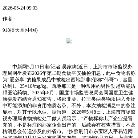
2026-05-24 09:03
作者：
918搏天堂(中国)
中新网5月11日电(记者 吴家驹)近日，上海市市场监视办
理局网坐发布2026年第13期食物平安抽检消息，此中食物名称
为“爱必享”的糖果成品中被检出西地那非(俗称“伟哥”)，含量
达到1。25×10⁵mg/kg。西地那非是一种常用的男性勃起功能妨
碍医治药物。2025年6月，国度市场监管总局会同国度卫生健
康委发布结合通知布告，将那非类、拉非类两类物质纳入食物
中可能添加的非食用物质名录。不外，本次抽检消息中的备注
显示，对其予以承认。据报道，2026年5月8日，上海市市场监
视办理局食物抽检处工做人员暗示，“产物标称出产企业是冒
充的，不是标注的那家企业出产的。后续会有核查措置，不及
格消息会传递涉及的外省市。”按照荆门市东宝区人平易近网
坐2025年12月11日发布的通知布告，2025年9月22日，上海市