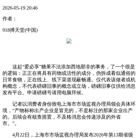
2026-05-19 20:46
作者：
918搏天堂(中国)
这起“爱必享”糖果不法添加西地那非的事务，了一个很是
的逻辑：正正在将具有药物或活性的成分，伪拆成看似通俗的
日常食物，正在线上、线下渠道现蔽畅通。仅代表该做者或机
构概念，不代表磅礴旧事的概念或立场，磅礴旧事仅供给消息
发布平台。申请磅礴号请用电脑拜候。
记者以消费者身份致电上海市市场监视办理局领会具体环
境，“产物标称出产企业是冒充的，不是标注的那家企业出产
的。后续会有核查措置，不及格消息会传递涉及的外省
市。”。
4月22日，上海市市场监视办理局发布2026年第13期省级