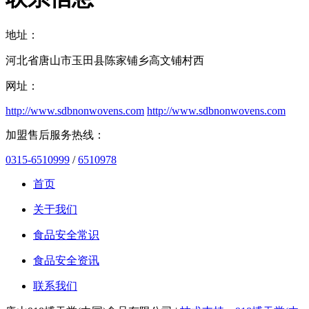
地址：
河北省唐山市玉田县陈家铺乡高文铺村西
网址：
http://www.sdbnonwovens.com
http://www.sdbnonwovens.com
加盟售后服务热线：
0315-6510999
/
6510978
首页
关于我们
食品安全常识
食品安全资讯
联系我们