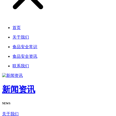
首页
关于我们
食品安全常识
食品安全资讯
联系我们
新闻资讯
NEWS
关于我们