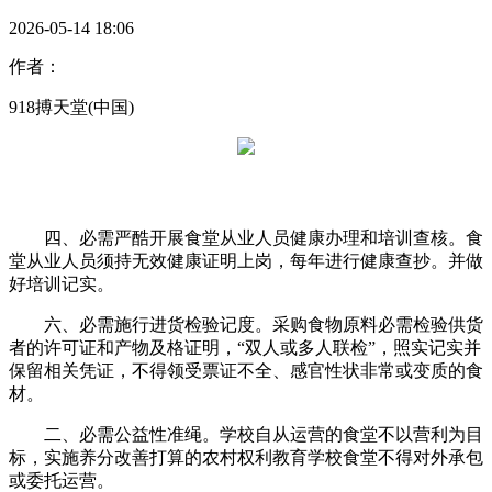
2026-05-14 18:06
作者：
918搏天堂(中国)
四、必需严酷开展食堂从业人员健康办理和培训查核。食
堂从业人员须持无效健康证明上岗，每年进行健康查抄。并做
好培训记实。
六、必需施行进货检验记度。采购食物原料必需检验供货
者的许可证和产物及格证明，“双人或多人联检”，照实记实并
保留相关凭证，不得领受票证不全、感官性状非常或变质的食
材。
二、必需公益性准绳。学校自从运营的食堂不以营利为目
标，实施养分改善打算的农村权利教育学校食堂不得对外承包
或委托运营。