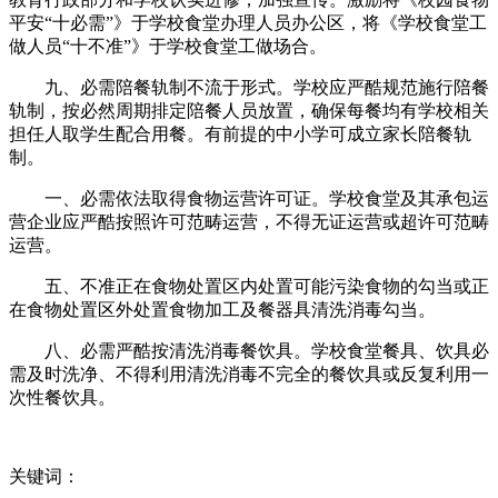
平安“十必需”》于学校食堂办理人员办公区，将《学校食堂工
做人员“十不准”》于学校食堂工做场合。
九、必需陪餐轨制不流于形式。学校应严酷规范施行陪餐
轨制，按必然周期排定陪餐人员放置，确保每餐均有学校相关
担任人取学生配合用餐。有前提的中小学可成立家长陪餐轨
制。
一、必需依法取得食物运营许可证。学校食堂及其承包运
营企业应严酷按照许可范畴运营，不得无证运营或超许可范畴
运营。
五、不准正在食物处置区内处置可能污染食物的勾当或正
在食物处置区外处置食物加工及餐器具清洗消毒勾当。
八、必需严酷按清洗消毒餐饮具。学校食堂餐具、饮具必
需及时洗净、不得利用清洗消毒不完全的餐饮具或反复利用一
次性餐饮具。
关键词：