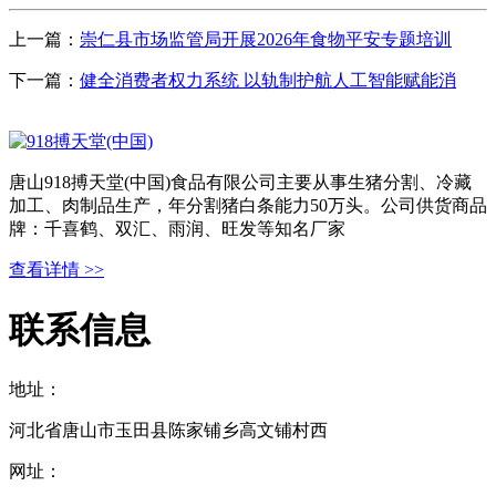
上一篇：
崇仁县市场监管局开展2026年食物平安专题培训
下一篇：
健全消费者权力系统 以轨制护航人工智能赋能消
唐山918搏天堂(中国)食品有限公司主要从事生猪分割、冷藏
加工、肉制品生产，年分割猪白条能力50万头。公司供货商品
牌：千喜鹤、双汇、雨润、旺发等知名厂家
查看详情 >>
联系信息
地址：
河北省唐山市玉田县陈家铺乡高文铺村西
网址：