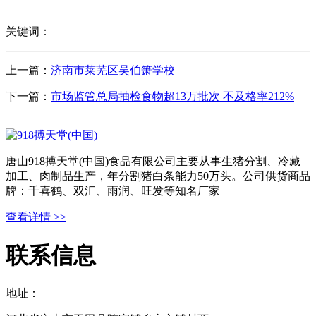
关键词：
上一篇：
济南市莱芜区吴伯箫学校
下一篇：
市场监管总局抽检食物超13万批次 不及格率212%
唐山918搏天堂(中国)食品有限公司主要从事生猪分割、冷藏
加工、肉制品生产，年分割猪白条能力50万头。公司供货商品
牌：千喜鹤、双汇、雨润、旺发等知名厂家
查看详情 >>
联系信息
地址：