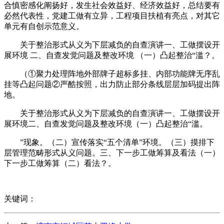
合慎密感化阐扬好，发生社会效益好、经济效益好，总结要有
必然代表性，党建工做有立异，工程项目扶植有亮点，对其它
单元有自创示范意义。
关于整治形式从义为下层减负的自查演讲一、工做摆设开
展环境 二、自查发觉问题及整改环境 （一）凸起整治“滥？。
（①聚力处理阵地外部牌子超标多挂、内部功能牌无序乱
挂等凸起问题②严酷按照，出力防止部分条线层层加码提出阵
地。
关于整治形式从义为下层减负的自查演讲一、工做摆设开
展环境二、自查发觉问题及整改环境（一）凸起整治“滥。
”现象。（二）宣传落实“五个清单”环境。（三）摸排下
层管理范畴形式从义问题。三、下一步工做筹算及看法（一）
下一步工做筹算（二）看法？。
关键词：