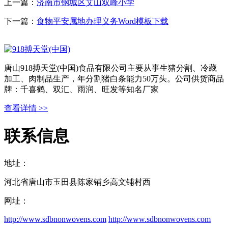
上一篇：
济南市钢城区艾山双峰小学
下一篇：
食物平安属地办理义务Word模板下载
唐山918搏天堂(中国)食品有限公司主要从事生猪分割、冷藏
加工、肉制品生产，年分割猪白条能力50万头。公司供货商品
牌：千喜鹤、双汇、雨润、旺发等知名厂家
查看详情 >>
联系信息
地址：
河北省唐山市玉田县陈家铺乡高文铺村西
网址：
http://www.sdbnonwovens.com
http://www.sdbnonwovens.com