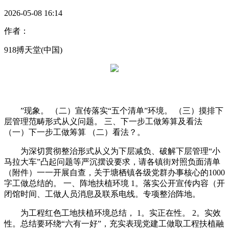
2026-05-08 16:14
作者：
918搏天堂(中国)
”现象。 （二）宣传落实“五个清单”环境。 （三）摸排下
层管理范畴形式从义问题。 三、下一步工做筹算及看法
（一）下一步工做筹算 （二）看法？。
为深切贯彻整治形式从义为下层减负、破解下层管理“小
马拉大车”凸起问题等严沉摆设要求，请各镇街对照负面清单
（附件）一一开展自查，关于塘栖镇各级党群办事核心的1000
字工做总结的。 一、阵地扶植环境 1。落实公开宣传内容（开
闭馆时间、工做人员消息及联系电线。专项整治阵地。
为工程红色工地扶植环境总结， 1。实正在性。 2。实效
性。总结要环绕“六有一好”，充实表现党建工做取工程扶植融