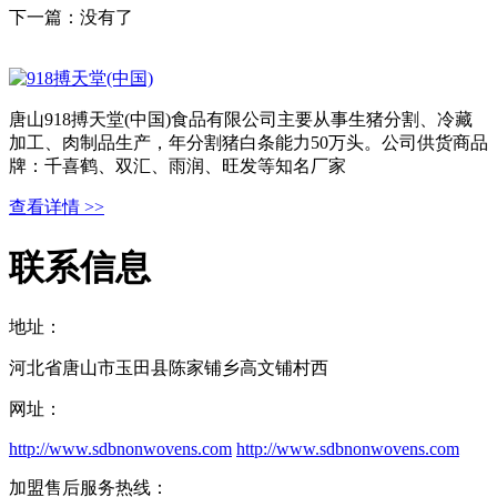
下一篇：没有了
唐山918搏天堂(中国)食品有限公司主要从事生猪分割、冷藏
加工、肉制品生产，年分割猪白条能力50万头。公司供货商品
牌：千喜鹤、双汇、雨润、旺发等知名厂家
查看详情 >>
联系信息
地址：
河北省唐山市玉田县陈家铺乡高文铺村西
网址：
http://www.sdbnonwovens.com
http://www.sdbnonwovens.com
加盟售后服务热线：