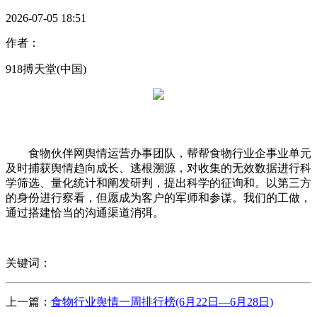
2026-07-05 18:51
作者：
918搏天堂(中国)
食物伙伴网舆情运营办事团队，帮帮食物行业企事业单元
及时捕获舆情趋向成长、逃根溯源，对收集的无效数据进行科
学筛选、量化统计和阐发研判，提出科学的征询和。以第三方
的身份进行察看，但愿成为客户的军师和参谋。我们的工做，
通过搭建恰当的沟通渠道消弭。
关键词：
上一篇：
食物行业舆情一周排行榜(6月22日—6月28日)