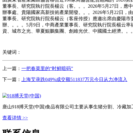
董事長、研究院執行院長楊云（客。。。2026年5月27日
辦事處、貴陽國家高新技術產業開發。。。2026年5月22日
董事長、研究院執行院長楊云（客座传授）應邀出席由慶陽市委
辦、。。。5月9日，中商產業董事長、研究院執行院長楊云率
資、城市之光、華夏鯤鵬集團、創維光伏、中國國土經濟。。
关键词：
上一篇：
一把春菜里的“时鲜暗码”
下一篇：
上海艾录跌049%成交额511837万元今日从力净流入
唐山918搏天堂(中国)食品有限公司主要从事生猪分割、冷
查看详情 >>