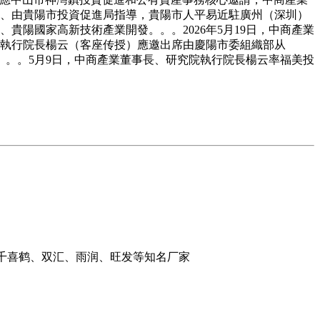
事長、由貴陽市投資促進局指導，貴陽市人平易近駐廣州（深圳）
貴陽國家高新技術產業開發。。。2026年5月19日，中商產業
究院執行院長楊云（客座传授）應邀出席由慶陽市委組織部从
。。。5月9日，中商產業董事長、研究院執行院長楊云率福美投
：千喜鹤、双汇、雨润、旺发等知名厂家