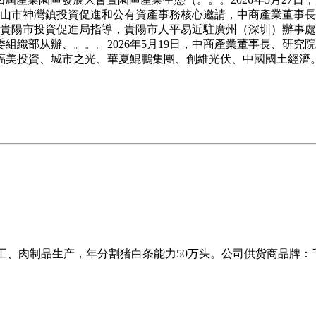
，應中山市神灣鎮投資促進和公有資產事務核心邀請，中商產業董
，由貴陽市投資促進局指導，貴陽市人平易近駐廣州（深圳）辦事處、
組織部从辦、。。。2026年5月19日，中商產業董事長、研
福美投資、城市之光、華夏鯤鵬集團、創維光伏、中國國土經濟
。
藏加工、肉制品生产，年分割猪白条能力50万头。公司供货商品牌