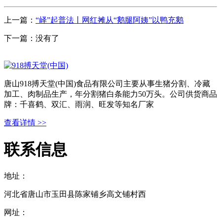
上一篇：
“峄”起普法丨网红摊从“鹅腿阿姨”以鸭充鹅
下一篇：没有了
唐山918搏天堂(中国)食品有限公司主要从事生猪分割、冷藏
加工、肉制品生产，年分割猪白条能力50万头。公司供货商品
牌：千喜鹤、双汇、雨润、旺发等知名厂家
查看详情 >>
联系信息
地址：
河北省唐山市玉田县陈家铺乡高文铺村西
网址：