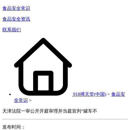
食品安全常识
食品安全资讯
联系我们
918搏天堂(中国)
>
食品安
全常识
>
天津法院一审公开开庭审理并当庭宣判“罐车不
发布时间：