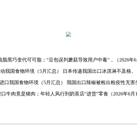
巧变代可可脂；“豆包误判蘑菇导致用户中毒”，（2026年6
动我国食物环境（5月汇总） 日本传递我国出口冰淇淋不及格。
DA进口我国食物环境（5月汇总） 我国出口辣椒被检出检疫性无害
牛肉竟是猪肉；年轻人风行到奶茶店“进货”零食（2026年6月1