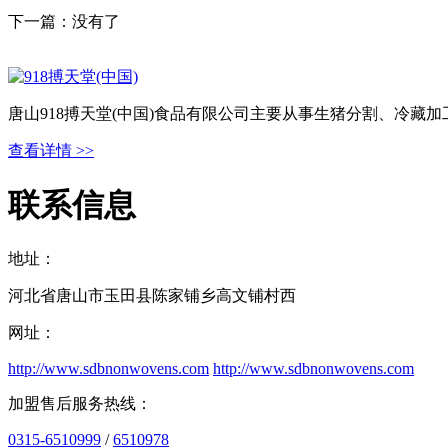
下一篇：没有了
唐山918搏天堂(中国)食品有限公司主要从事生猪分割、冷
查看详情 >>
联系信息
地址：
河北省唐山市玉田县陈家铺乡高文铺村西
网址：
http://www.sdbnonwovens.com
http://www.sdbnonwovens.com
加盟售后服务热线：
0315-6510999
/
6510978