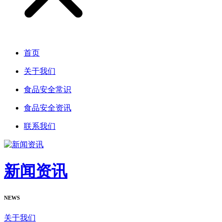
首页
关于我们
食品安全常识
食品安全资讯
联系我们
新闻资讯
NEWS
关于我们