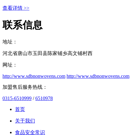
查看详情 >>
联系信息
地址：
河北省唐山市玉田县陈家铺乡高文铺村西
网址：
http://www.sdbnonwovens.com
http://www.sdbnonwovens.com
加盟售后服务热线：
0315-6510999
/
6510978
首页
关于我们
食品安全常识