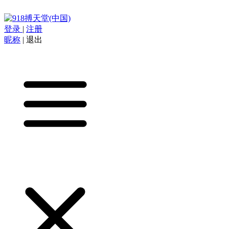
登录
|
注册
昵称
|
退出