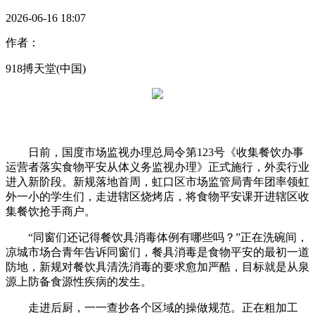
2026-06-16 18:07
作者：
918搏天堂(中国)
日前，国度市场监视办理总局令第123号《收集餐饮办事
运营者落实食物平安从体义务监视办理》正式施行，外卖行业
进入新阶段。新规落地首周，虹口区市场监管局青年团率领虹
外一小的学生们，走进辖区烧烤店，将食物平安课开进辖区收
集餐饮抢手商户。
“同窗们还记得餐饮具消毒体例有哪些吗？”正在洗碗间，
凉城市场合青年告诉同窗们，餐具消毒是食物平安的最初一道
防地，新规对餐饮具清洗消毒的要求愈加严酷，目标就是从泉
源上防备食源性疾病的发生。
走进后厨，一一查抄各个区域的操做规范。正在粗加工