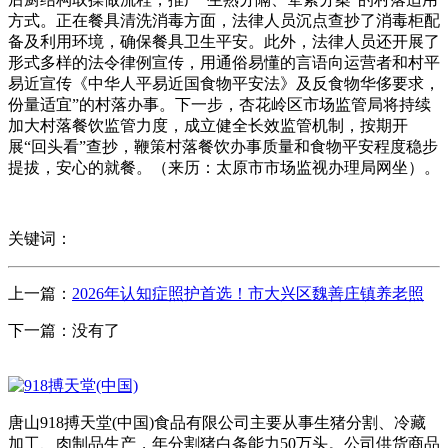
方式。正在餐具清洗消毒方面，法律人员沉点查抄了消毒柜配
备及利用环境，确保餐具卫生平安。此外，法律人员还开展了
形式多样的法令律例宣传，用通俗易懂的言语向运营者和村平
易近宣传《中华人平易近国食物平安法》及反食物华侈要求，
份量适宜”的村落办事。下一步，杏花岭区市场监管局将持续
加大村落餐饮监管力度，成立健全长效监管机制，按期开
展“回头看”查抄，鞭策村落餐饮办事质量和食物平安程度稳步
提拔，安心的就餐。（来历：太原市市场监视办理局网坐）。
关键词：
上一篇：
2026年认知症照护首选！市大兴区魏善庄镇养老照
下一篇：没有了
唐山918搏天堂(中国)食品有限公司主要从事生猪分割、冷藏
加工、肉制品生产，年分割猪白条能力50万头。公司供货商品