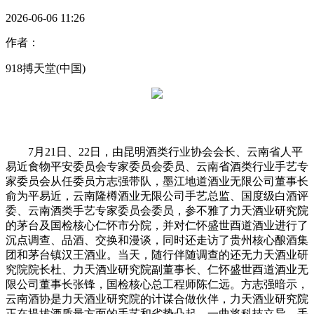
2026-06-06 11:26
作者：
918搏天堂(中国)
7月21日、22日，由昆明酒类行业协会会长、云南省人平
易近食物平安委员会专家委员会委员、云南省酒类行业手艺专
家委员会从任委员方志强带队，墨江地道酒业无限公司董事长
俞为平易近，云南隆樽酒业无限公司手艺总监、国度级白酒评
委、云南酒类手艺专家委员会委员，参不雅了力天酒业研究院
的茅台及国检核心仁怀市分院，并对仁怀盛世酉道酒业进行了
沉点调查、品酒、交换和漫谈，同时还走访了贵州核心酿酒集
团和茅台镇汉王酒业。当天，随行伴随调查的还无力天酒业研
究院院长杜、力天酒业研究院副董事长、仁怀盛世酉道酒业无
限公司董事长张锋，国检核心总工程师陈仁远。方志强暗示，
云南酒协是力天酒业研究院的计谋合做伙伴，力天酒业研究院
正在提拔酒质量方面的手艺和劣势凸起，一曲将科技立异、手