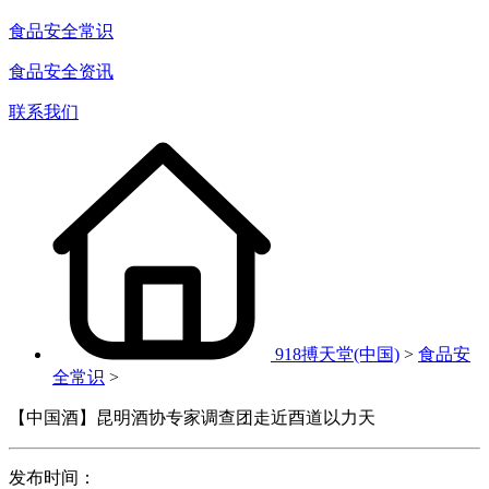
食品安全常识
食品安全资讯
联系我们
918搏天堂(中国)
>
食品安
全常识
>
【中国酒】昆明酒协专家调查团走近酉道以力天
发布时间：