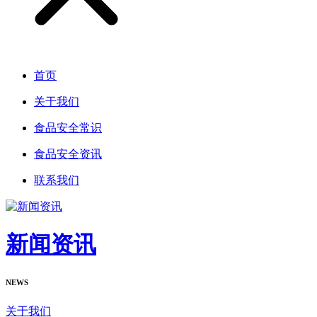
首页
关于我们
食品安全常识
食品安全资讯
联系我们
新闻资讯
NEWS
关于我们