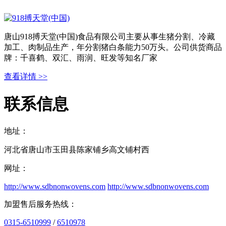
唐山918搏天堂(中国)食品有限公司主要从事生猪分割、冷藏
加工、肉制品生产，年分割猪白条能力50万头。公司供货商品
牌：千喜鹤、双汇、雨润、旺发等知名厂家
查看详情 >>
联系信息
地址：
河北省唐山市玉田县陈家铺乡高文铺村西
网址：
http://www.sdbnonwovens.com
http://www.sdbnonwovens.com
加盟售后服务热线：
0315-6510999
/
6510978