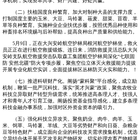
享机制，实现资本共享、财产共建、好处共赢。
（二）扶植国度良种繁育。加大对制种大县的支撑力度，
打制国度主要的玉米、大豆、马铃薯、莜麦、甜菜、苜蓿、羊
草等良种繁育。实施种业企业扶优步履，按照优秀品种使用和
种畜排名环境赐与后补帮励，提高良种出产质量和供给能力。
5月9日，正在大兴安岭航空护林局根河航空护林坐，救火
员正正在进行航空救援锻炼。连日来，消防救援灵活总队大兴
安岭支队航空救援突击队取森工集团航空护林局深化“七联固
防 安然北疆”防火专项步履，聚焦空位立体灭火救援能力提拔
开展专业化航空实训，全面提拔林区丛林防灭火实和能力。！
（七）推进科研财产化。阐扬“蒙科聚”平台感化，成立励
机制，鞭策一批严沉科技。落实“英才兴蒙”政策，聚焦农牧业
科技立异取财产转型升级需求，统筹推进高条理人才、技强人
才和青年人才引育工做。阐扬投资基金指导感化，建立多条理
科技金融办事系统，加强对区外资金资本的吸引力。
（五）强化科技立异攻关。聚焦奶业、肉牛、肉羊、玉
米、饲草、马铃薯、羊绒、大豆等劣势财产和向日葵、杂粮杂
豆等特色财产，成立面向企业的科技攻关需求搜集机制，优选
立异结合体开展手艺攻关和产物研发，切实处理农畜产物精湛