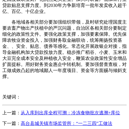
贷款贴息支撑力度。到2030年力争新培育一批年发卖收入超千
亿、百亿、十亿企业。
各地域各相关部分要加强组织带领，及时研究处理国度主
要农畜产物出产扶植中的严沉问题，自治区各相关部分要制定
细化的政策性文件。要强化政策支撑，加强要素保障。优先保
障农牧业资金投入，加强财务取金融联动，统筹阐扬投资基
金、、安全、贴息、债券等感化。常态化开展政银企对接，指
导金融机构加大贷款投放力度。稳步推广稻谷、小麦、玉米和
大豆完全成本安全及种植收入安全，鞭策农业政策性安全增品
扩面提标。用好财务资金惠企中转机制。要加强督查查核，对
工做成效凸起的地域鄙人一年度项目、资金等方面赐与倾斜支
撑。
关键词：
上一篇：
从入库到出库全程可溯：冷冻食物批次逃溯+库位
下一篇：
高台县城关镇市场监管所：“一二三四”工做法