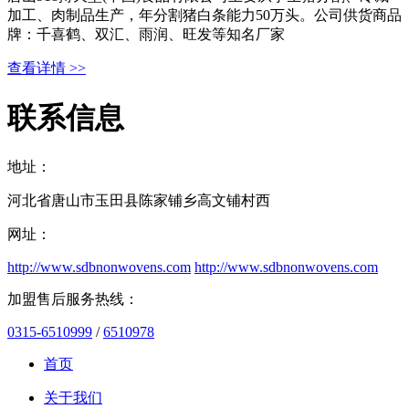
加工、肉制品生产，年分割猪白条能力50万头。公司供货商品
牌：千喜鹤、双汇、雨润、旺发等知名厂家
查看详情 >>
联系信息
地址：
河北省唐山市玉田县陈家铺乡高文铺村西
网址：
http://www.sdbnonwovens.com
http://www.sdbnonwovens.com
加盟售后服务热线：
0315-6510999
/
6510978
首页
关于我们