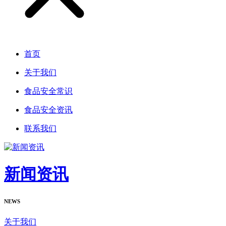
首页
关于我们
食品安全常识
食品安全资讯
联系我们
新闻资讯
NEWS
关于我们