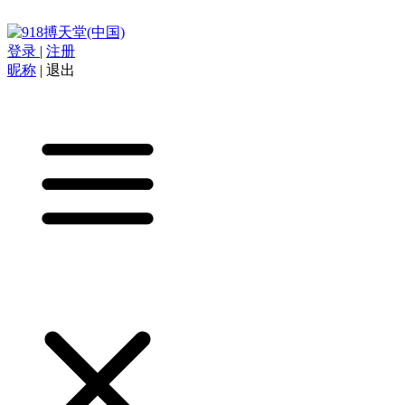
登录
|
注册
昵称
|
退出