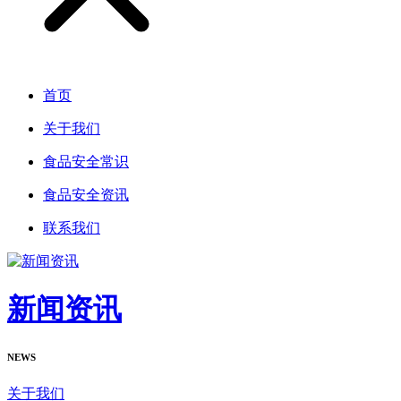
首页
关于我们
食品安全常识
食品安全资讯
联系我们
新闻资讯
NEWS
关于我们