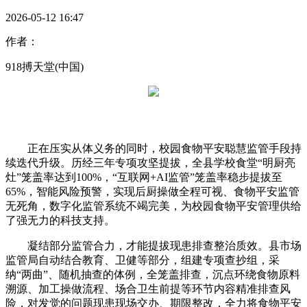
2026-05-12 16:47
作者：
918搏天堂(中国)
正在压实从体义务的同时，校园食物平安聪慧监管手段持
续迭代升级。历经三年专项攻坚提拔，全县学校食堂“明厨亮
灶”笼盖率达到100%，“互联网+AI监管”笼盖率稳步提拔至
65%，智能风险预警，实现后厨操做全程可视、食物平安监管
无死角，数字化监管系统不竭完美，为校园食物平安管理供给
了强无力的科技支持。
凝结部分监管合力，才能提拔现患排查整治质效。县市场
监管局自动结合教育、卫健等部分，组建专项查抄组，采
纳“两曲”、随机抽查的体例，全笼盖排查，沉点环绕食物原料
溯源、加工操做流程、场合卫生前提等环节内容精准排查风
险，对发觉的问题现患现场交办、期限整改，全力将食物平安