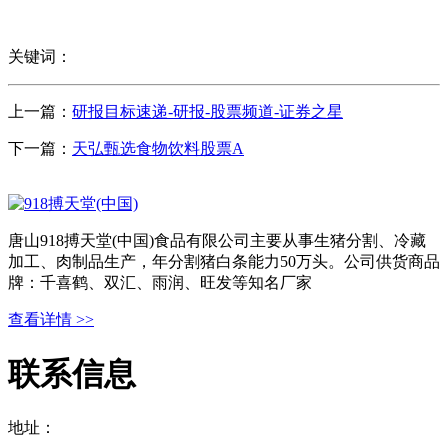
关键词：
上一篇：
研报目标速递-研报-股票频道-证券之星
下一篇：
天弘甄选食物饮料股票A
唐山918搏天堂(中国)食品有限公司主要从事生猪分割、冷藏
加工、肉制品生产，年分割猪白条能力50万头。公司供货商品
牌：千喜鹤、双汇、雨润、旺发等知名厂家
查看详情 >>
联系信息
地址：