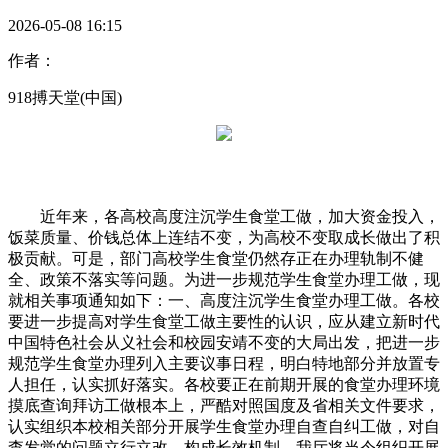
2026-05-08 16:15
作者：
918搏天堂(中国)
近年来，各高校高度注沉学生食堂工做，加大资金投入，
饭菜质量、价钱总体上连结不变，为高校不变取成长做出了积
极贡献。可是，部门高校学生食堂仍然存正在办理轨制不健
全、政策不落实等问题。为进一步规范学生食堂办理工做，现
就相关事项通知如下：一、高度注沉学生食堂办理工做。各校
要进一步提高对学生食堂工做主要性的认识，应从建立新时代
中国特色社会从义社会和校园安靖不变的大局出发，把进一步
规范学生食堂办理列入主要议事日程，明白特地部分并放置专
人担任，认实抓好落实。各校要正在前期开展的食堂办理环境
摸底查询拜访工做根本上，严酷对照国度及省相关文件要求，
认实组织本校相关部分开展学生食堂办理自查自纠工做，对自
查发觉的问题立行立改，构成长效机制，我厅将当令组织开展